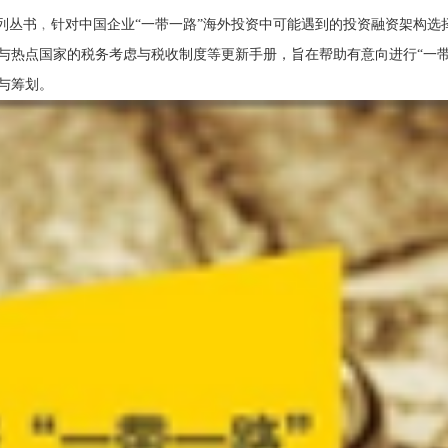
系列丛书﹐针对中国企业“一带一路”海外投资中可能遇到的投资融资架构
与热点国家的税务考虑与税收制度等更新手册，旨在帮助有意向进行“一带
与筹划。