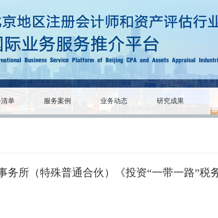
务清单
服务案例
业务动态
研究成果
事务所（特殊普通合伙）《投资“一带一路”税